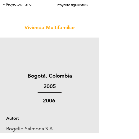
<< Proyecto anterior
Proyecto siguiente >>
Vivienda Multifamiliar
Bogotá, Colombia
2005
2006
Autor:
Rogelio Salmona S.A.