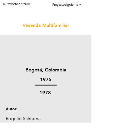
<< Proyecto anterior
Proyecto siguiente >>
Vivienda Multifamiliar
Bogotá, Colombia
1975
1978
Autor:
Rogelio Salmona