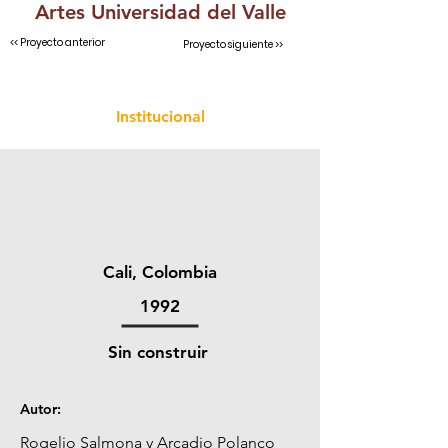
Artes Universidad del Valle
<< Proyecto anterior
Proyecto siguiente >>
Institucional
Cali, Colombia
1992
Sin construir
Autor:
Rogelio Salmona y Arcadio Polanco