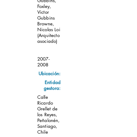
Gubbins,
Foxley,
Victor
Gubbins
Browne,
Nicolas Loi
(Arquitecto
asociado)
2007-
2008
Ubicación:
Entidad
gestora:
Calle
Ricardo
Grellet de
los Reyes,
Peñalonén,
Santiago,
Chile