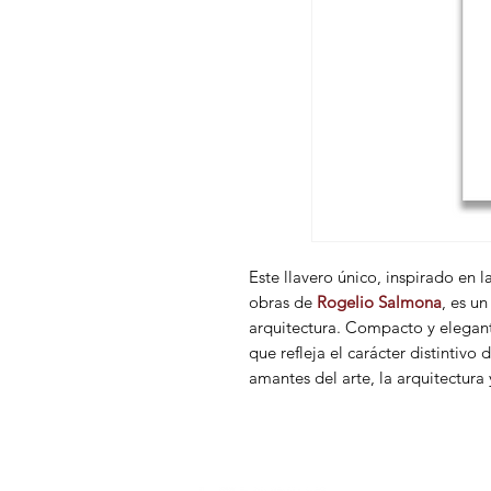
Este llavero único, inspirado en l
obras de
Rogelio Salmona
, es u
arquitectura. Compacto y elegan
que refleja el carácter distintivo
amantes del arte, la arquitectura