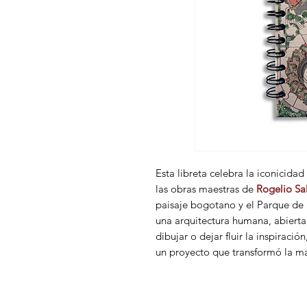
Esta libreta celebra la iconicidad 
las obras maestras de
Rogelio S
paisaje bogotano y el Parque de 
una arquitectura humana, abierta 
dibujar o dejar fluir la inspiració
un proyecto que transformó la ma