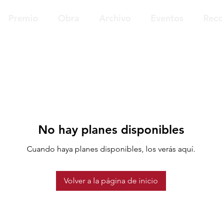
Premio
Obra
Archivo
Eventos
Reco
No hay planes disponibles
Cuando haya planes disponibles, los verás aquí.
Volver a la página de inicio