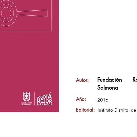
Fundación Ro
Autor:
Salmona
Año:
2016
Editorial:
Instituto Distrital d