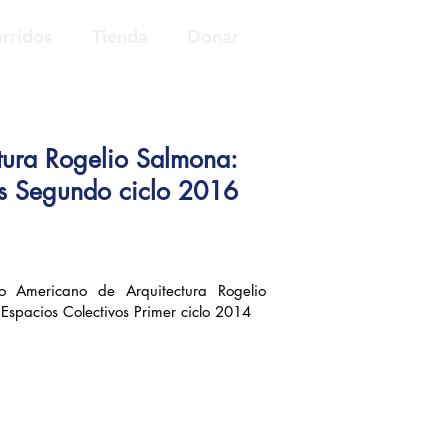
rridos
Tienda
Donar
tura Rogelio Salmona:
os Segundo ciclo 2016
no Americano de Arquitectura Rogelio
Espacios Colectivos Primer ciclo 2014