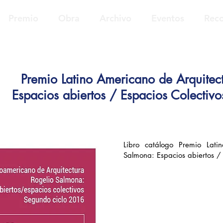
Premio
Obra
Archivo
Eventos
Reco
Premio Latino Americano de Arquitec
Espacios abiertos / Espacios Colectiv
Libro catálogo Premio Lati
Salmona: Espacios abiertos / 