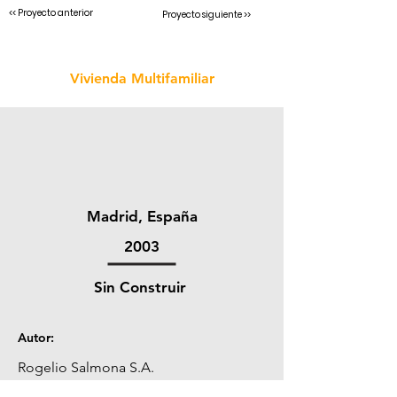
<< Proyecto anterior
Proyecto siguiente >>
Vivienda Multifamiliar
Madrid, España
2003
Sin Construir
Autor:
Rogelio Salmona S.A.