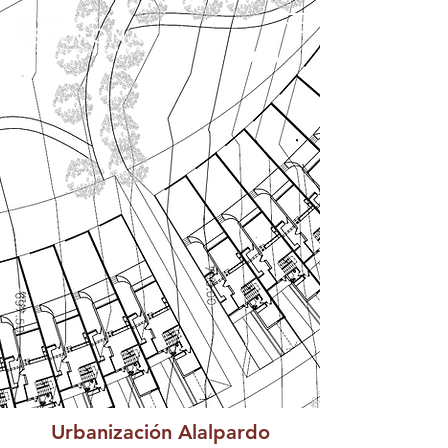
Urbanización Alalpardo