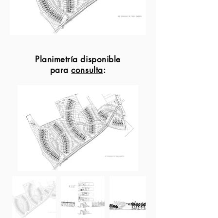
Planimetría disponible
para
consulta
: