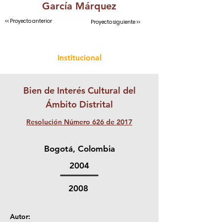
García Márquez
<< Proyecto anterior
Proyecto siguiente >>
Institucional
Bien de Interés Cultural del
Ámbito Distrital
Resolución Número 626 de 2017
Bogotá, Colombia
2004
2008
Autor: