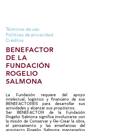
Términos de uso
Políticas de privacidad
Créditos
BENEFACTOR
DE LA
FUNDACIÓN
ROGELIO
SALMONA
La Fundación requiere del apoyo
intelectual, logístico y financiero de sus
BENEFACTORES para desarrollar sus
actividades y alcanzar sus propósitos.
Ser BENEFACTOR de la Fundación
Rogelio Salmona significa involucrarse con
la misión de Conservar y Re-Crear la obra,
el pensamiento y las enseñanzas del
arquitecto Rogelio Salmona, mantenerlos