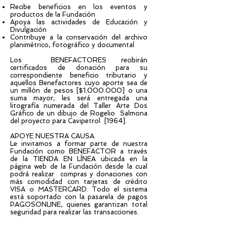
Recibe beneficios en los eventos y
productos de la Fundación
Apoya las actividades de Educación y
Divulgación
Contribuye a la conservación del archivo
planimétrico, fotográfico y documental
Los BENEFACTORES recibirán
certificados de donación para su
correspondiente beneficio tributario y
aquellos Benefactores cuyo aporte sea de
un millón de pesos [$1.000.000] o una
suma mayor, les será entregada una
litografía numerada del Taller Arte Dos
Gráfico de un dibujo de Rogelio Salmona
del proyecto para Cavipetrol [1964].
APOYE NUESTRA CAUSA.
Le invitamos a formar parte de nuestra
Fundación como BENEFACTOR a través
de la TIENDA EN LÍNEA ubicada en la
página web de la Fundación desde la cual
podrá realizar compras y donaciones con
más comodidad con tarjetas de crédito
VISA o MASTERCARD. Todo el sistema
está soportado con la pasarela de pagos
PAGOSONLINE, quienes garantizan total
seguridad para realizar las transacciones.