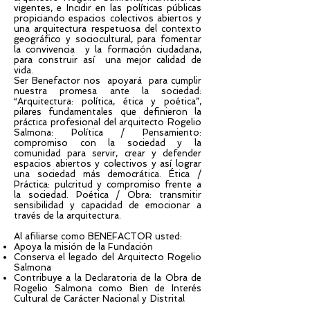
vigentes, e Incidir en las políticas públicas
propiciando espacios colectivos abiertos y
una arquitectura respetuosa del contexto
geográfico y sociocultural, para fomentar
la convivencia y la formación ciudadana,
para construir así una mejor calidad de
vida.
Ser Benefactor nos apoyará para cumplir
nuestra promesa ante la sociedad:
“Arquitectura: política, ética y poética”,
pilares fundamentales que definieron la
práctica profesional del arquitecto Rogelio
Salmona: Política / Pensamiento:
compromiso con la sociedad y la
comunidad para servir, crear y defender
espacios abiertos y colectivos y así lograr
una sociedad más democrática. Ética /
Práctica: pulcritud y compromiso frente a
la sociedad. Poética / Obra: transmitir
sensibilidad y capacidad de emocionar a
través de la arquitectura.
Al afiliarse como BENEFACTOR usted:
Apoya la misión de la Fundación
Conserva el legado del Arquitecto Rogelio
Salmona
Contribuye a la Declaratoria de la Obra de
Rogelio Salmona como Bien de Interés
Cultural de Carácter Nacional y Distrital