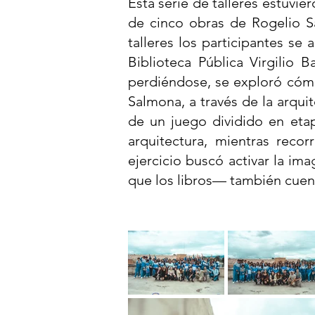
Esta serie de talleres estuvier
de cinco obras de Rogelio S
talleres los participantes se
Biblioteca Pública Virgilio 
perdiéndose, se exploró cóm
Salmona, a través de la arquit
de un juego dividido en eta
arquitectura, mientras recor
ejercicio buscó activar la im
que los libros— también cuenta