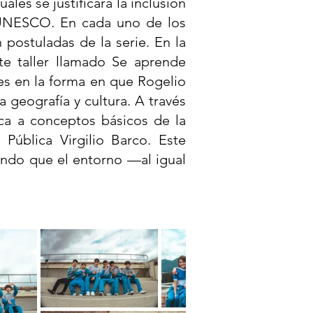
ales se justificará la inclusión
a UNESCO. En cada uno de los
 postuladas de la serie. En la
ste taller llamado Se aprende
s en la forma en que Rogelio
a geografía y cultura. A través
ca a conceptos básicos de la
 Pública Virgilio Barco. Este
iendo que el entorno —al igual