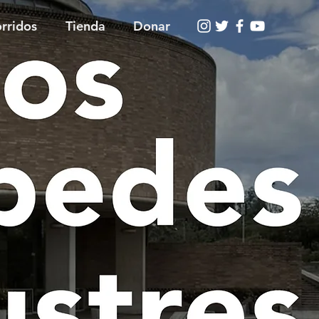
rridos
Tienda
Donar