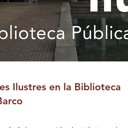
 Ilustres en la Biblioteca
 Barco