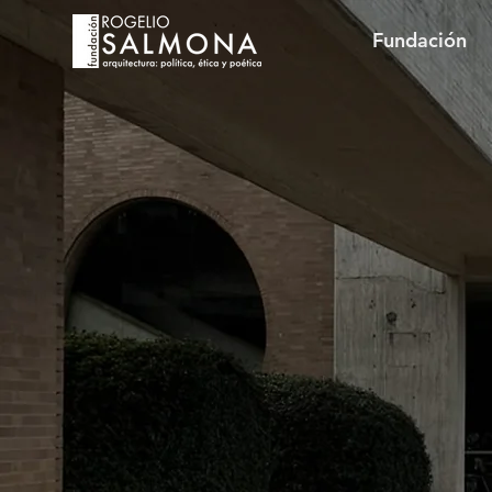
Fundación