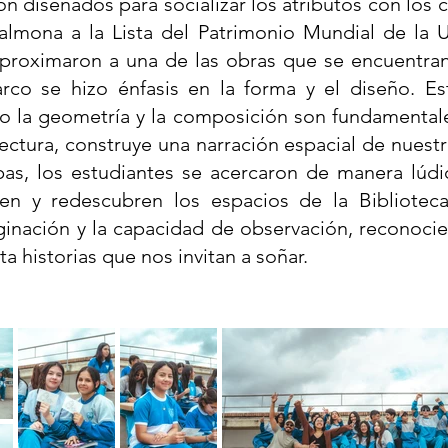
on diseñados para socializar los atributos con los cu
almona a la Lista del Patrimonio Mundial de l
 aproximaron a una de las obras que se encuentran
Barco se hizo énfasis en la forma y el diseño. E
o la geometría y la composición son fundamentale
ectura, construye una narración espacial de nuestr
pas, los estudiantes se acercaron de manera lúdi
ren y redescubren los espacios de la Biblioteca
aginación y la capacidad de observación, reconoc
 historias que nos invitan a soñar.