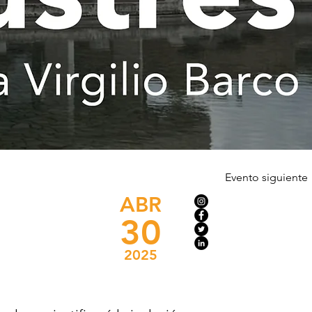
Evento siguiente
ABR
30
2025