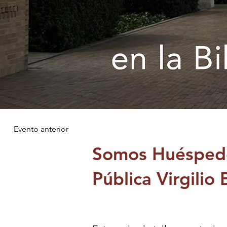
Evento anterior
Somos Huéspedes
Pública Virgilio