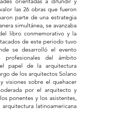
ades orientadas a difundir y
 valor las 26 obras que fueron
maron parte de una estrategia
manera simultánea, se avanzaba
 del libro conmemorativo y la
tacados de este periodo tuvo
nde se desarrolló el evento
s profesionales del ámbito
el papel de la arquitectura
argo de los arquitectos Solano
 y visiones sobre el quehacer
moderada por el arquitecto y
os ponentes y los asistentes,
 arquitectura latinoamericana