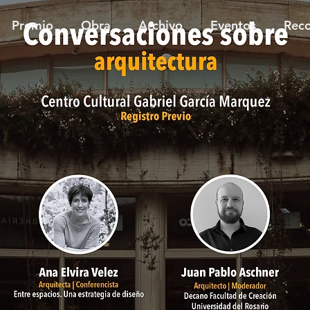
Premio
Obra
Archivo
Eventos
Reco