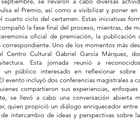
septiembre, se llevaron a cabo diversas activid
lsa el Premio, así como a visibilizar y poner en
 cuarto ciclo del certamen. Estas iniciativas for
compañó la fase final del proceso, mientras, de 
ceremonia oficial de premiación, la publicación
ón correspondiente. Uno de los momentos más des
l Centro Cultural Gabriel García Márquez, do
itectura. Esta jornada reunió a reconocido
 un público interesado en reflexionar sobre 
l evento incluyó dos conferencias magistrales a c
quienes compartieron sus experiencias, enfoques
nte, se llevó a cabo una conversación abierta 
, quien propició un diálogo enriquecedor entre l
de intercambio de ideas y perspectivas sobre la