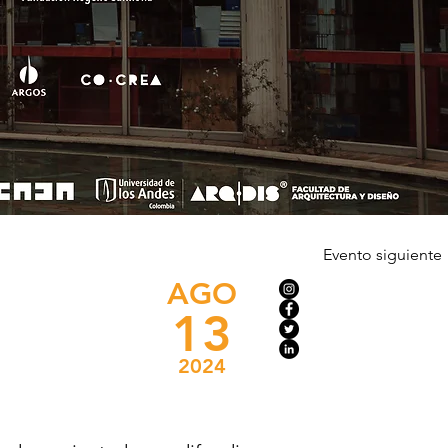
Evento siguiente
AGO
13
2024