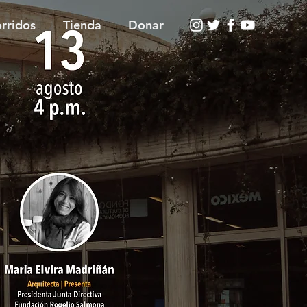
rridos
Tienda
Donar