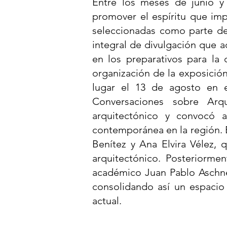
Entre los meses de junio y 
promover el espíritu que impu
seleccionadas como parte del
integral de divulgación que a
en los preparativos para la 
organización de la exposici
lugar el 13 de agosto en e
Conversaciones sobre Arqu
arquitectónico y convocó a
contemporánea en la región. E
Benítez y Ana Elvira Vélez, 
arquitectónico. Posteriorme
académico Juan Pablo Aschner
consolidando así un espacio 
actual.