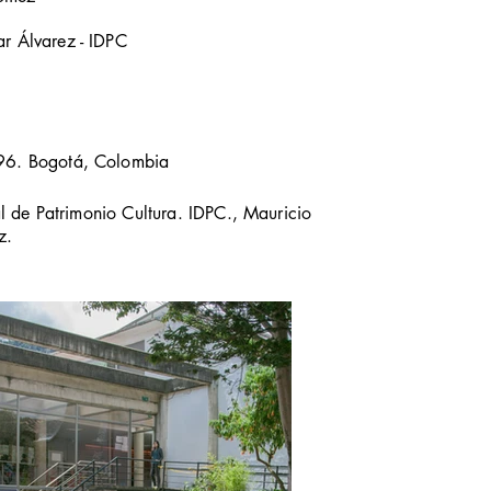
r Álvarez - IDPC
96. Bogotá, Colombia
ital de Patrimonio Cultura. IDPC., Mauricio
z.