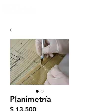
Planimetría
Precio
$ 13.500